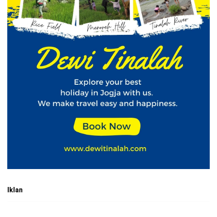
Iklan