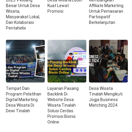
2025: Peluang
Desa Wisata Lebih
Kembangkan
Besar Untuk Desa
Kuat Lewat
Affiliate Marketing
Wisata,
Promosi
Untuk Pemasaran
Masyarakat Lokal,
Partisipatif
Dan Kolaborasi
Berkelanjutan
Pentahelix
Tempat Dan
Layanan Pasang
Desa Wisata
Program Pelatihan
Backlink Di
Tinalah Mengikuti
Digital Marketing
Website Desa
Jogja Business
Desa Wisata Di
Wisata Tinalah
Matching 2024
Dewi Tinalah
Solusi Cerdas
Promosi Bisnis
Online