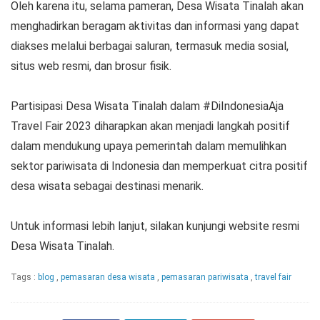
Oleh karena itu, selama pameran, Desa Wisata Tinalah akan
menghadirkan beragam aktivitas dan informasi yang dapat
diakses melalui berbagai saluran, termasuk media sosial,
situs web resmi, dan brosur fisik.
Partisipasi Desa Wisata Tinalah dalam #DiIndonesiaAja
Travel Fair 2023 diharapkan akan menjadi langkah positif
dalam mendukung upaya pemerintah dalam memulihkan
sektor pariwisata di Indonesia dan memperkuat citra positif
desa wisata sebagai destinasi menarik.
Untuk informasi lebih lanjut, silakan kunjungi website resmi
Desa Wisata Tinalah.
Tags :
blog
,
pemasaran desa wisata
,
pemasaran pariwisata
,
travel fair