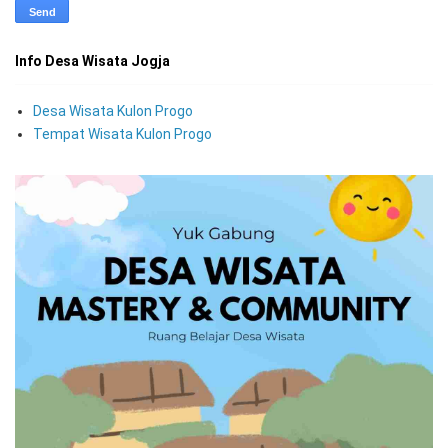
Info Desa Wisata Jogja
Desa Wisata Kulon Progo
Tempat Wisata Kulon Progo