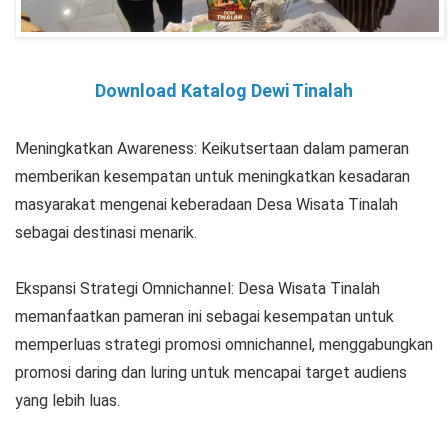
Download Katalog Dewi Tinalah
Meningkatkan Awareness: Keikutsertaan dalam pameran
memberikan kesempatan untuk meningkatkan kesadaran
masyarakat mengenai keberadaan Desa Wisata Tinalah
sebagai destinasi menarik.
Ekspansi Strategi Omnichannel: Desa Wisata Tinalah
memanfaatkan pameran ini sebagai kesempatan untuk
memperluas strategi promosi omnichannel, menggabungkan
promosi daring dan luring untuk mencapai target audiens
yang lebih luas.