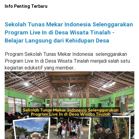
Info Penting Terbaru
Sekolah Tunas Mekar Indonesia Selenggarakan
Program Live In di Desa Wisata Tinalah -
Belajar Langsung dari Kehidupan Desa
Program Sekolah Tunas Mekar Indonesia selenggarakan
Program Live In di Desa Wisata Tinalah menjadi salah satu
kegiatan edukatif yang member...