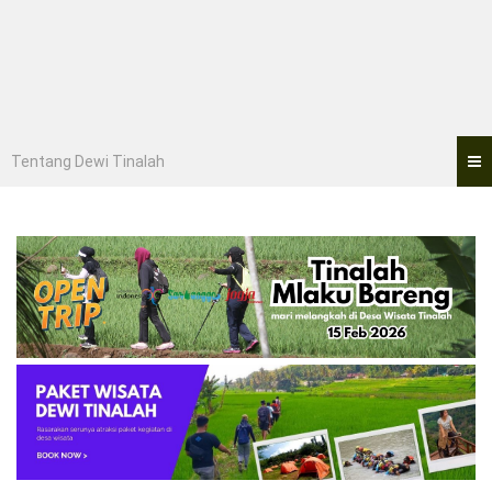
Tentang Dewi Tinalah