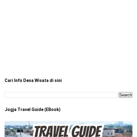
Cari Info Desa Wisata di sini
Jogja Travel Guide (EBook)