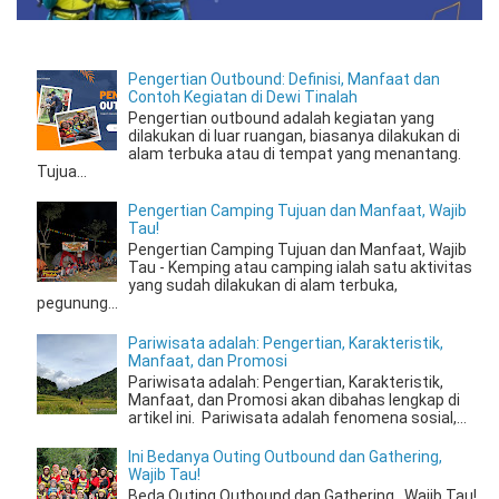
Pengertian Outbound: Definisi, Manfaat dan
Contoh Kegiatan di Dewi Tinalah
Pengertian outbound adalah kegiatan yang
dilakukan di luar ruangan, biasanya dilakukan di
alam terbuka atau di tempat yang menantang.
Tujua...
Pengertian Camping Tujuan dan Manfaat, Wajib
Tau!
Pengertian Camping Tujuan dan Manfaat, Wajib
Tau - Kemping atau camping ialah satu aktivitas
yang sudah dilakukan di alam terbuka,
pegunung...
Pariwisata adalah: Pengertian, Karakteristik,
Manfaat, dan Promosi
Pariwisata adalah: Pengertian, Karakteristik,
Manfaat, dan Promosi akan dibahas lengkap di
artikel ini. Pariwisata adalah fenomena sosial,...
Ini Bedanya Outing Outbound dan Gathering,
Wajib Tau!
Beda Outing Outbound dan Gathering , Wajib Tau!