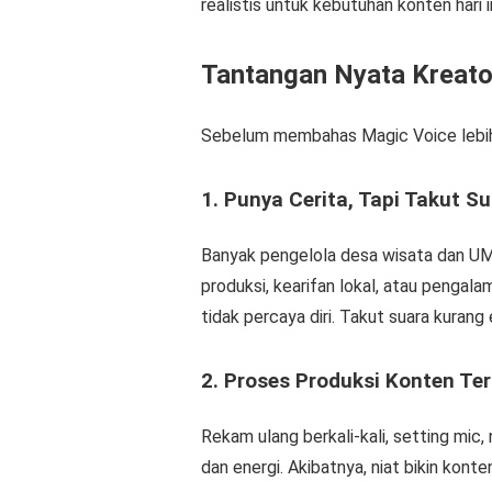
realistis untuk kebutuhan konten hari in
Tantangan Nyata Kreat
Sebelum membahas Magic Voice lebih ja
1. Punya Cerita, Tapi Takut Su
Banyak pengelola desa wisata dan U
produksi, kearifan lokal, atau pengala
tidak percaya diri. Takut suara kurang
2. Proses Produksi Konten Te
Rekam ulang berkali-kali, setting mic
dan energi. Akibatnya, niat bikin konte