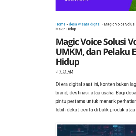
Home
»
desa wisata digital
»
Magic Voice Solusi
Makin Hidup
Magic Voice Solusi V
UMKM, dan Pelaku E
Hidup
di
7:21 AM
Di era digital saat ini, konten bukan
brand, destinasi, atau usaha. Bagi de
pintu pertama untuk menarik perhati
lebih dekat cerita di balik produk atau