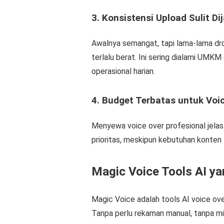
3. Konsistensi Upload Sulit Di
Awalnya semangat, tapi lama-lama dro
terlalu berat. Ini sering dialami UM
operasional harian.
4. Budget Terbatas untuk Voic
Menyewa voice over profesional jelas 
prioritas, meskipun kebutuhan konten 
Magic Voice Tools AI 
Magic Voice adalah tools AI voice ov
Tanpa perlu rekaman manual, tanpa mi