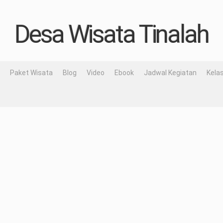
Desa Wisata Tinalah
Paket Wisata
Blog
Video
Ebook
Jadwal Kegiatan
Kelas