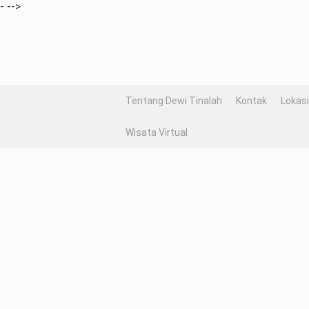
-
-->
Tentang Dewi Tinalah
Kontak
Lokasi
Wisata Virtual