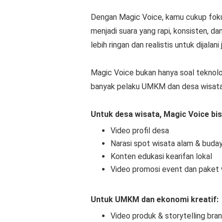
Dengan Magic Voice, kamu cukup foku
menjadi suara yang rapi, konsisten, da
lebih ringan dan realistis untuk dijalani
Magic Voice bukan hanya soal teknolog
banyak pelaku UMKM dan desa wisata b
Untuk desa wisata, Magic Voice bi
Video profil desa
Narasi spot wisata alam & buda
Konten edukasi kearifan lokal
Video promosi event dan paket 
Untuk UMKM dan ekonomi kreatif:
Video produk & storytelling bra