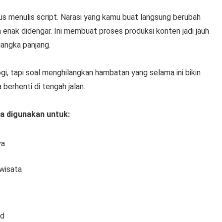
s menulis script. Narasi yang kamu buat langsung berubah
n enak didengar. Ini membuat proses produksi konten jadi jauh
 jangka panjang.
i, tapi soal menghilangkan hambatan yang selama ini bikin
erhenti di tengah jalan.
sa digunakan untuk:
ya
wisata
nd