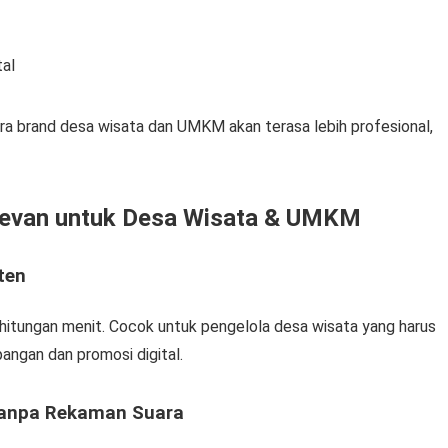
tal
tra brand desa wisata dan UMKM akan terasa lebih profesional,
levan untuk Desa Wisata & UMKM
ten
 hitungan menit. Cocok untuk pengelola desa wisata yang harus
angan dan promosi digital.
 Tanpa Rekaman Suara