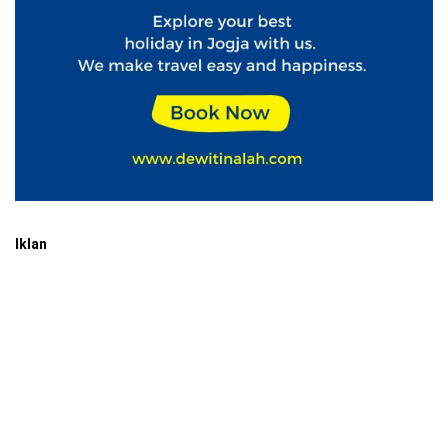
Iklan