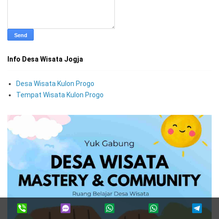
Info Desa Wisata Jogja
Desa Wisata Kulon Progo
Tempat Wisata Kulon Progo