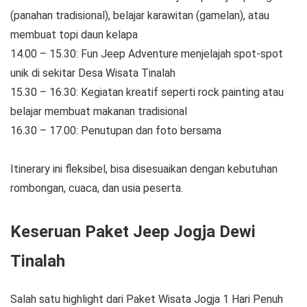
(panahan tradisional), belajar karawitan (gamelan), atau
membuat topi daun kelapa
14.00 – 15.30: Fun Jeep Adventure menjelajah spot-spot
unik di sekitar Desa Wisata Tinalah
15.30 – 16.30: Kegiatan kreatif seperti rock painting atau
belajar membuat makanan tradisional
16.30 – 17.00: Penutupan dan foto bersama
Itinerary ini fleksibel, bisa disesuaikan dengan kebutuhan
rombongan, cuaca, dan usia peserta.
Keseruan Paket Jeep Jogja Dewi
Tinalah
Salah satu highlight dari Paket Wisata Jogja 1 Hari Penuh