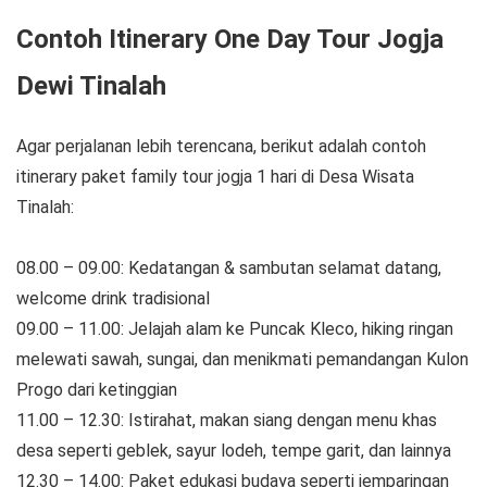
Contoh Itinerary One Day Tour Jogja
Dewi Tinalah
Agar perjalanan lebih terencana, berikut adalah contoh
itinerary paket family tour jogja 1 hari di Desa Wisata
Tinalah:
08.00 – 09.00: Kedatangan & sambutan selamat datang,
welcome drink tradisional
09.00 – 11.00: Jelajah alam ke Puncak Kleco, hiking ringan
melewati sawah, sungai, dan menikmati pemandangan Kulon
Progo dari ketinggian
11.00 – 12.30: Istirahat, makan siang dengan menu khas
desa seperti geblek, sayur lodeh, tempe garit, dan lainnya
12.30 – 14.00: Paket edukasi budaya seperti jemparingan