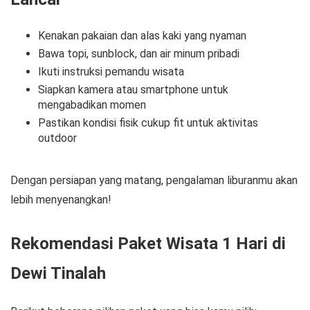
Kenakan pakaian dan alas kaki yang nyaman
Bawa topi, sunblock, dan air minum pribadi
Ikuti instruksi pemandu wisata
Siapkan kamera atau smartphone untuk
mengabadikan momen
Pastikan kondisi fisik cukup fit untuk aktivitas
outdoor
Dengan persiapan yang matang, pengalaman liburanmu akan
lebih menyenangkan!
Rekomendasi Paket Wisata 1 Hari di
Dewi Tinalah