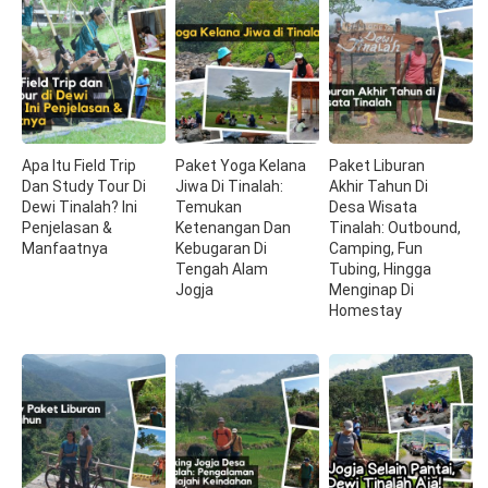
Apa Itu Field Trip
Paket Yoga Kelana
Paket Liburan
Dan Study Tour Di
Jiwa Di Tinalah:
Akhir Tahun Di
Dewi Tinalah? Ini
Temukan
Desa Wisata
Penjelasan &
Ketenangan Dan
Tinalah: Outbound,
Manfaatnya
Kebugaran Di
Camping, Fun
Tengah Alam
Tubing, Hingga
Jogja
Menginap Di
Homestay