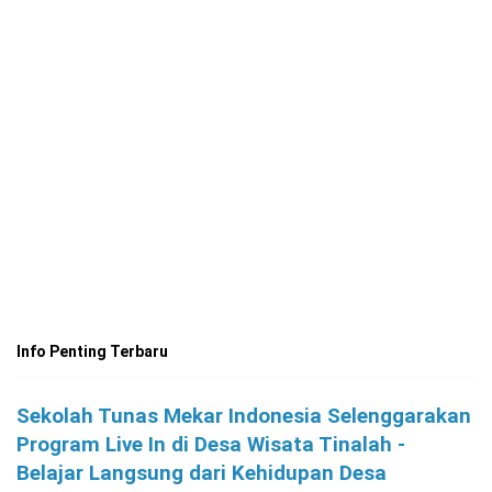
Info Penting Terbaru
Sekolah Tunas Mekar Indonesia Selenggarakan
Program Live In di Desa Wisata Tinalah -
Belajar Langsung dari Kehidupan Desa