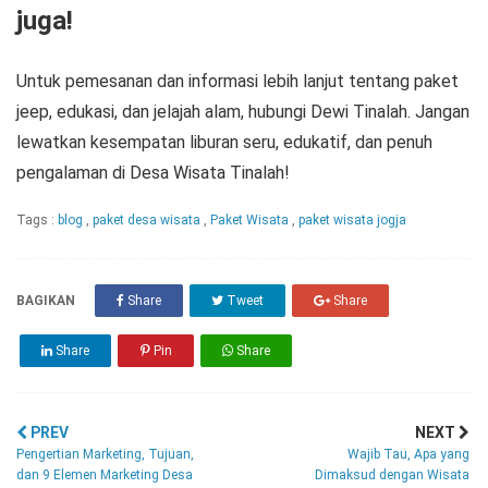
juga!
Untuk pemesanan dan informasi lebih lanjut tentang paket
jeep, edukasi, dan jelajah alam, hubungi Dewi Tinalah. Jangan
lewatkan kesempatan liburan seru, edukatif, dan penuh
pengalaman di Desa Wisata Tinalah!
Tags :
blog
,
paket desa wisata
,
Paket Wisata
,
paket wisata jogja
BAGIKAN
Share
Tweet
Share
Share
Pin
Share
PREV
NEXT
Pengertian Marketing, Tujuan,
Wajib Tau, Apa yang
dan 9 Elemen Marketing Desa
Dimaksud dengan Wisata