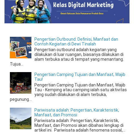
Pengertian Outbound: Definisi, Manfaat dan
Contoh Kegiatan di Dewi Tinalah
Pengertian outbound adalah kegiatan yang
dilakukan di luar ruangan, biasanya dilakukan di
alam terbuka atau di tempat yang menantang.
Tujua...
Pengertian Camping Tujuan dan Manfaat, Wajib
Tau!
Pengertian Camping Tujuan dan Manfaat, Wajib
Tau - Kemping atau camping ialah satu aktivitas
yang sudah dilakukan di alam terbuka,
pegunung...
Pariwisata adalah: Pengertian, Karakteristik,
Manfaat, dan Promosi
Pariwisata adalah: Pengertian, Karakteristik,
Manfaat, dan Promosi akan dibahas lengkap di
artikel ini. Pariwisata adalah fenomena sosial,...