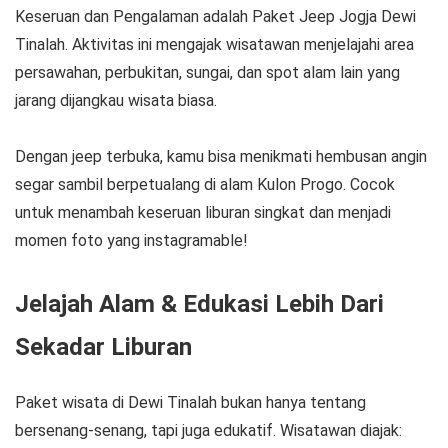
Keseruan dan Pengalaman adalah Paket Jeep Jogja Dewi
Tinalah. Aktivitas ini mengajak wisatawan menjelajahi area
persawahan, perbukitan, sungai, dan spot alam lain yang
jarang dijangkau wisata biasa.
Dengan jeep terbuka, kamu bisa menikmati hembusan angin
segar sambil berpetualang di alam Kulon Progo. Cocok
untuk menambah keseruan liburan singkat dan menjadi
momen foto yang instagramable!
Jelajah Alam & Edukasi Lebih Dari
Sekadar Liburan
Paket wisata di Dewi Tinalah bukan hanya tentang
bersenang-senang, tapi juga edukatif. Wisatawan diajak: