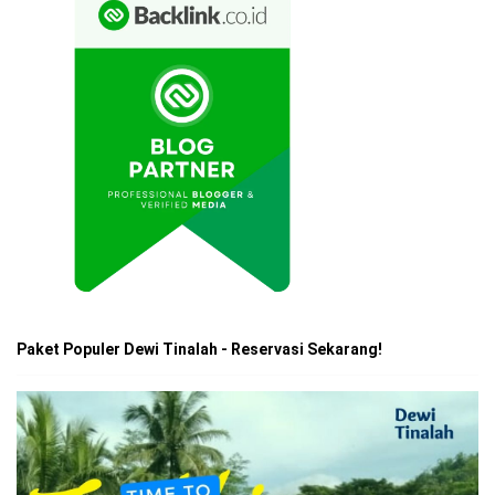
Paket Populer Dewi Tinalah - Reservasi Sekarang!