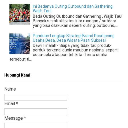
Ini Bedanya Outing Outbound dan Gathering,
Wajib Tau!
Beda Outing Outbound dan Gathering , Wajib Tau!
Banyak sekali aktivitas luar ruangan / outdoor
yang bisa dilakukan seperti outing, outbound,...
Panduan Lengkap Strategi Brand Positioning
Usaha Desa, Desa Wisata Pasti Sukses!
Dewi Tinalah - Siapa yang tidak tau produk-
porduk terkenal dunia maupun nasional seperti
coca-cola ataupun teh kita. Tentu usaha
tersebut ti...
Hubungi Kami
Name
Email
*
Message
*