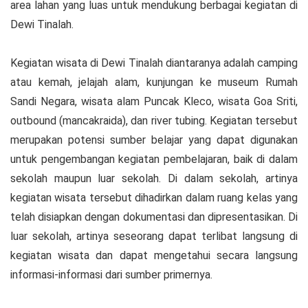
area lahan yang luas untuk mendukung berbagai kegiatan di
Dewi Tinalah.
Kegiatan wisata di Dewi Tinalah diantaranya adalah camping
atau kemah, jelajah alam, kunjungan ke museum Rumah
Sandi Negara, wisata alam Puncak Kleco, wisata Goa Sriti,
outbound (mancakraida), dan river tubing. Kegiatan tersebut
merupakan potensi sumber belajar yang dapat digunakan
untuk pengembangan kegiatan pembelajaran, baik di dalam
sekolah maupun luar sekolah. Di dalam sekolah, artinya
kegiatan wisata tersebut dihadirkan dalam ruang kelas yang
telah disiapkan dengan dokumentasi dan dipresentasikan. Di
luar sekolah, artinya seseorang dapat terlibat langsung di
kegiatan wisata dan dapat mengetahui secara langsung
informasi-informasi dari sumber primernya.