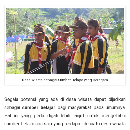
Desa Wisata sebagai Sumber Belajar yang Beragam
Segala potensi yang ada di desa wisata dapat dijadikan
sebagai
sumber belajar
bagi masyarakat pada umumnya.
Hal ini yang perlu digali lebih lanjut untuk mengetahui
sumber belajar apa saja yang terdapat di suatu desa wisata