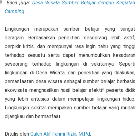
Baca juga:
Desa Wisata Sumber Belajar dengan Kegiatan
Camping
Lingkungan merupakan sumber belajar yang sangat
beragam. Berdasarkan penelitian, seseorang lebih aktif,
berpikir kritis, dan mempunyai rasa ingin tahu yang tinggi
terhadap sesuatu serta dapat menumbuhkan kesadaran
seseorang terhadap lingkungan di sekitarnya. Seperti
lingkungan di Desa Wisata, dari penelitian yang dilakukan,
pemanfaatan desa wisata sebagai sumber belajar berbasis
ekowisata menghasilkan hasil belajar afektif peserta didik
yang lebih antusias dalam mempelajari lingkungan hidup.
Lingkungan sekitar merupakan sumber belajar yang mudah
dijangkau dan bermanfaat.
Ditulis oleh
Galuh Alif Fahmi Rizki, M.Pd
.