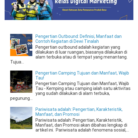
Pengertian Outbound: Definisi, Manfaat dan
Contoh Kegiatan di Dewi Tinalah
Pengertian outbound adalah kegiatan yang
dilakukan di luar ruangan, biasanya dilakukan di
alam terbuka atau di tempat yang menantang.
Tujua...
Pengertian Camping Tujuan dan Manfaat, Wajib
Tau!
Pengertian Camping Tujuan dan Manfaat, Wajib
Tau - Kemping atau camping ialah satu aktivitas
yang sudah dilakukan di alam terbuka,
pegunung...
Pariwisata adalah: Pengertian, Karakteristik,
Manfaat, dan Promosi
Pariwisata adalah: Pengertian, Karakteristik,
Manfaat, dan Promosi akan dibahas lengkap di
artikel ini. Pariwisata adalah fenomena sosial,...