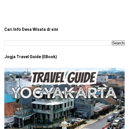
Cari Info Desa Wisata di sini
Jogja Travel Guide (EBook)