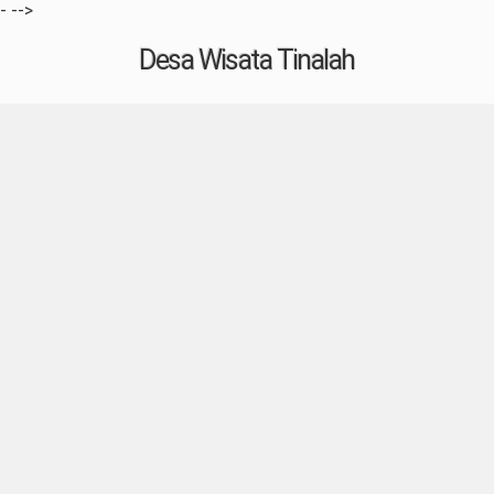
-
-->
Desa Wisata Tinalah