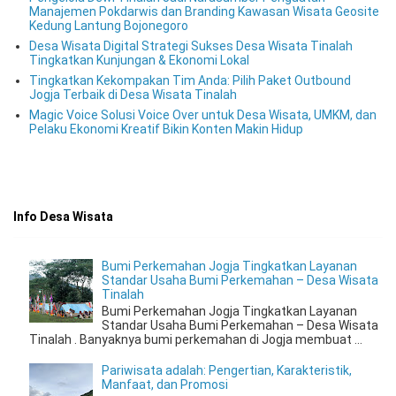
Manajemen Pokdarwis dan Branding Kawasan Wisata Geosite
Kedung Lantung Bojonegoro
Desa Wisata Digital Strategi Sukses Desa Wisata Tinalah
Tingkatkan Kunjungan & Ekonomi Lokal
Tingkatkan Kekompakan Tim Anda: Pilih Paket Outbound
Jogja Terbaik di Desa Wisata Tinalah
Magic Voice Solusi Voice Over untuk Desa Wisata, UMKM, dan
Pelaku Ekonomi Kreatif Bikin Konten Makin Hidup
Info Desa Wisata
Bumi Perkemahan Jogja Tingkatkan Layanan
Standar Usaha Bumi Perkemahan – Desa Wisata
Tinalah
Bumi Perkemahan Jogja Tingkatkan Layanan
Standar Usaha Bumi Perkemahan – Desa Wisata
Tinalah . Banyaknya bumi perkemahan di Jogja membuat ...
Pariwisata adalah: Pengertian, Karakteristik,
Manfaat, dan Promosi