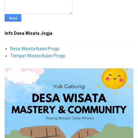
Info Desa Wisata Jogja
Desa Wisata Kulon Progo
Tempat Wisata Kulon Progo