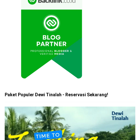
Paket Populer Dewi Tinalah - Reservasi Sekarang!