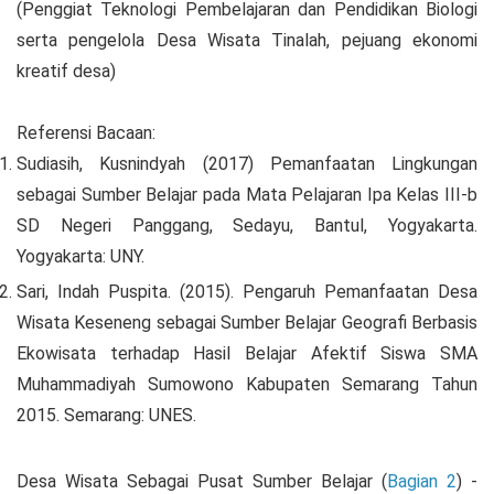
(Penggiat Teknologi Pembelajaran dan Pendidikan Biologi
serta pengelola Desa Wisata Tinalah, pejuang ekonomi
kreatif desa)
Referensi Bacaan:
Sudiasih, Kusnindyah (2017) Pemanfaatan Lingkungan
sebagai Sumber Belajar pada Mata Pelajaran Ipa Kelas III-b
SD Negeri Panggang, Sedayu, Bantul, Yogyakarta.
Yogyakarta: UNY.
Sari, Indah Puspita. (2015). Pengaruh Pemanfaatan Desa
Wisata Keseneng sebagai Sumber Belajar Geografi Berbasis
Ekowisata terhadap Hasil Belajar Afektif Siswa SMA
Muhammadiyah Sumowono Kabupaten Semarang Tahun
2015. Semarang: UNES.
Desa Wisata Sebagai Pusat Sumber Belajar (
Bagian 2
) -