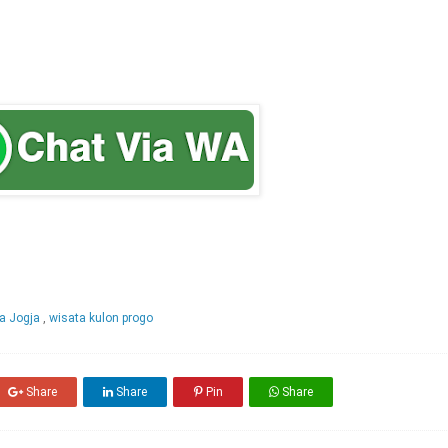
a Jogja
,
wisata kulon progo
Share
Share
Pin
Share