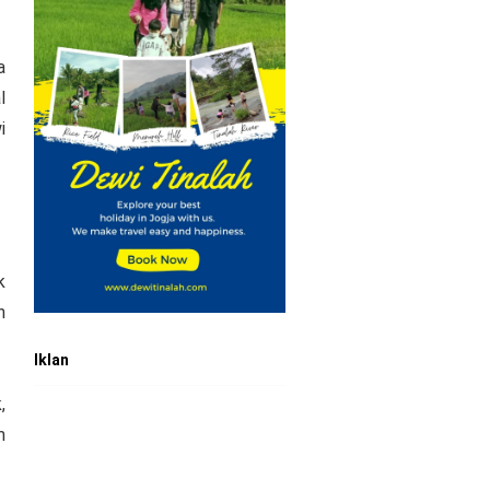
a
l
i
k
n
Iklan
,
m