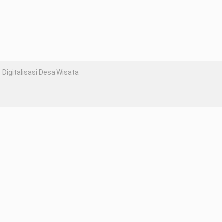
 Digitalisasi Desa Wisata