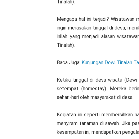
Tinalah).
Mengapa hal ini terjadi? Wisatawan 
ingin merasakan tinggal di desa, men
inilah yang menjadi alasan wisataw
Tinalah).
Baca Juga:
Kunjungan Dewi Tinalah T
Ketika tinggal di desa wisata (Dew
setempat (homestay). Mereka berin
sehari-hari oleh masyarakat di desa.
Kegiatan ini seperti membersihkan h
menyiram tanaman di sawah. Jika pas
kesempatan ini, mendapatkan penga