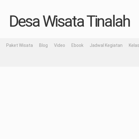
Desa Wisata Tinalah
Paket Wisata
Blog
Video
Ebook
Jadwal Kegiatan
Kelas