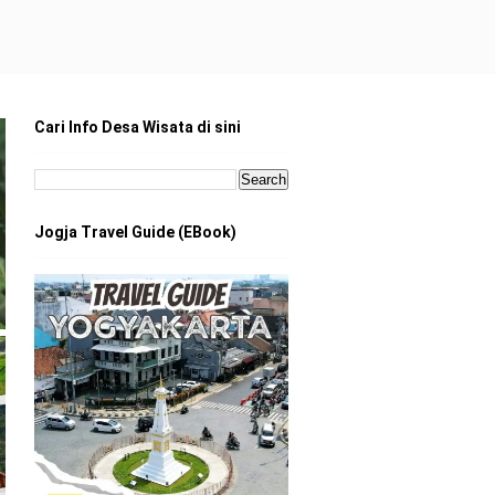
Cari Info Desa Wisata di sini
Jogja Travel Guide (EBook)