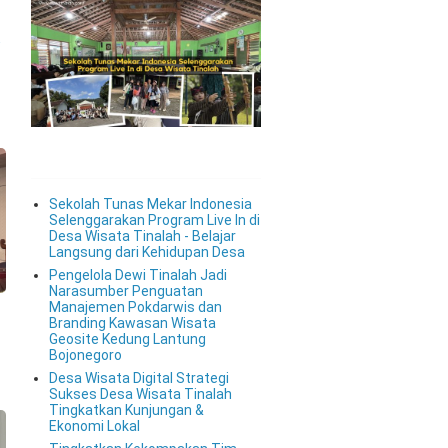
a
Sekolah Tunas Mekar Indonesia
Selenggarakan Program Live In di
Desa Wisata Tinalah - Belajar
Langsung dari Kehidupan Desa
Pengelola Dewi Tinalah Jadi
Narasumber Penguatan
Manajemen Pokdarwis dan
Branding Kawasan Wisata
Geosite Kedung Lantung
Bojonegoro
Desa Wisata Digital Strategi
Sukses Desa Wisata Tinalah
Tingkatkan Kunjungan &
Ekonomi Lokal