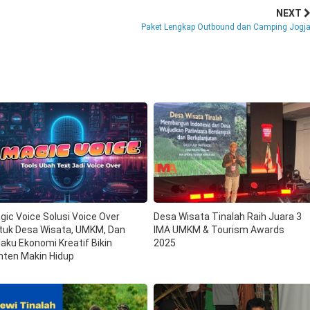
NEXT
Paket Lengkap Outbound dan Camping Jogj
gic Voice Solusi Voice Over
Desa Wisata Tinalah Raih Juara 3
tuk Desa Wisata, UMKM, Dan
IMA UMKM & Tourism Awards
laku Ekonomi Kreatif Bikin
2025
nten Makin Hidup