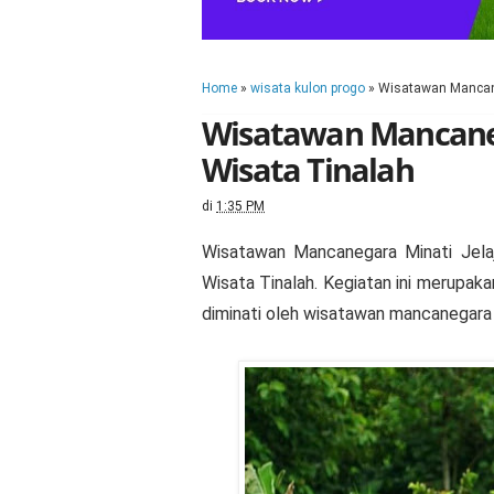
Home
»
wisata kulon progo
»
Wisatawan Mancane
Wisatawan Mancaneg
Wisata Tinalah
di
1:35 PM
Wisatawan Mancanegara Minati Jela
Wisata Tinalah. Kegiatan ini merupak
diminati oleh wisatawan mancanegara k