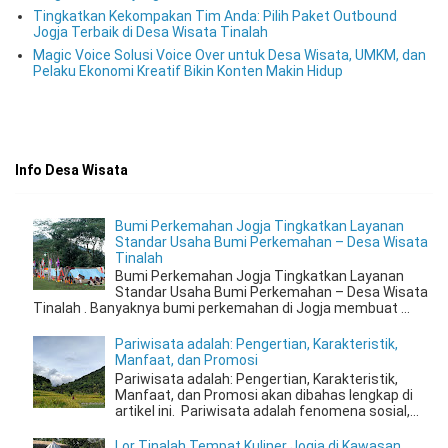
Tingkatkan Kekompakan Tim Anda: Pilih Paket Outbound
Jogja Terbaik di Desa Wisata Tinalah
Magic Voice Solusi Voice Over untuk Desa Wisata, UMKM, dan
Pelaku Ekonomi Kreatif Bikin Konten Makin Hidup
Info Desa Wisata
Bumi Perkemahan Jogja Tingkatkan Layanan
Standar Usaha Bumi Perkemahan – Desa Wisata
Tinalah
Bumi Perkemahan Jogja Tingkatkan Layanan
Standar Usaha Bumi Perkemahan – Desa Wisata
Tinalah . Banyaknya bumi perkemahan di Jogja membuat ...
Pariwisata adalah: Pengertian, Karakteristik,
Manfaat, dan Promosi
Pariwisata adalah: Pengertian, Karakteristik,
Manfaat, dan Promosi akan dibahas lengkap di
artikel ini. Pariwisata adalah fenomena sosial,...
Lor Tinalah Tempat Kuliner Jogja di Kawasan