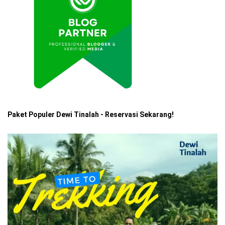
Paket Populer Dewi Tinalah - Reservasi Sekarang!