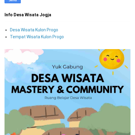
Info Desa Wisata Jogja
Desa Wisata Kulon Progo
Tempat Wisata Kulon Progo