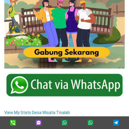
View My Stats Desa Wisata Tinalah