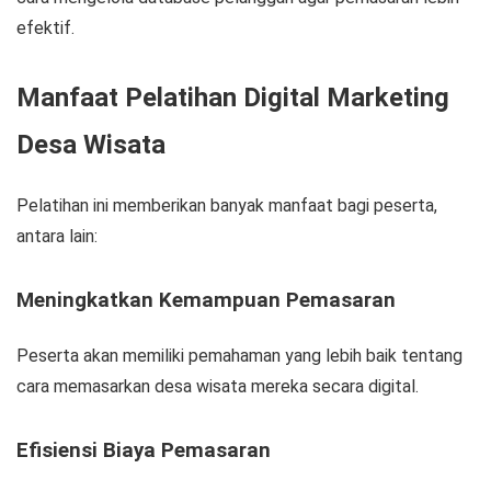
efektif.
Manfaat Pelatihan Digital Marketing
Desa Wisata
Pelatihan ini memberikan banyak manfaat bagi peserta,
antara lain:
Meningkatkan Kemampuan Pemasaran
Peserta akan memiliki pemahaman yang lebih baik tentang
cara memasarkan desa wisata mereka secara digital.
Efisiensi Biaya Pemasaran