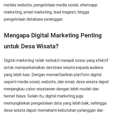
melalui website, pengelolaan media sosial, whatsapp
marketing, email marketing, lead magnet, hingga
pengelolaan database pelanggan.
Mengapa Digital Marketing Penting
untuk Desa Wisata?
Digital marketing telah terbukti menjadi solusi yang efektif
untuk memperkenalkan destinasi wisata kepada audiens
yang lebih luas. Dengan memanfaatkan platform digital
seperti media sosial, website, dan email, desa wisata dapat
menjangkau calon wisatawan dengan lebih mudah dan
hemat biaya. Selain itu, digital marketing juga
memungkinkan pengelolaan data yang lebih baik, sehingga
desa wisata dapat memahami kebutuhan pelanggan dan