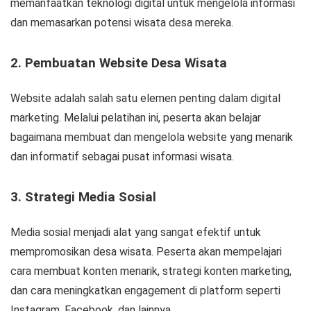
memanfaatkan teknologi digital untuk mengelola informasi
dan memasarkan potensi wisata desa mereka.
2. Pembuatan Website Desa Wisata
Website adalah salah satu elemen penting dalam digital
marketing. Melalui pelatihan ini, peserta akan belajar
bagaimana membuat dan mengelola website yang menarik
dan informatif sebagai pusat informasi wisata.
3. Strategi Media Sosial
Media sosial menjadi alat yang sangat efektif untuk
mempromosikan desa wisata. Peserta akan mempelajari
cara membuat konten menarik, strategi konten marketing,
dan cara meningkatkan engagement di platform seperti
Instagram, Facebook, dan lainnya.