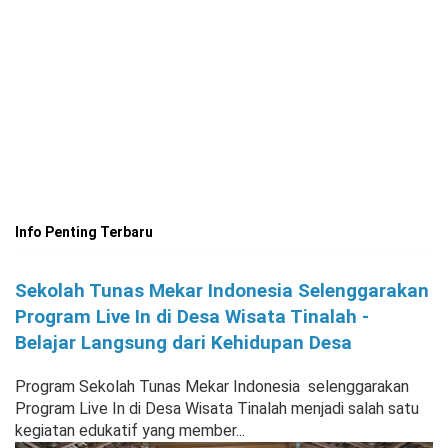
Info Penting Terbaru
Sekolah Tunas Mekar Indonesia Selenggarakan
Program Live In di Desa Wisata Tinalah -
Belajar Langsung dari Kehidupan Desa
Program Sekolah Tunas Mekar Indonesia selenggarakan
Program Live In di Desa Wisata Tinalah menjadi salah satu
kegiatan edukatif yang member...