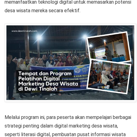
memanfaatkan teknologi digital untuk memasarkan potensi
desa wisata mereka secara efektif.
Melalui program ini, para peserta akan mempelajari berbagai
strategi penting dalam digital marketing desa wisata,
seperti literasi digital, pembuatan pusat informasi wisata