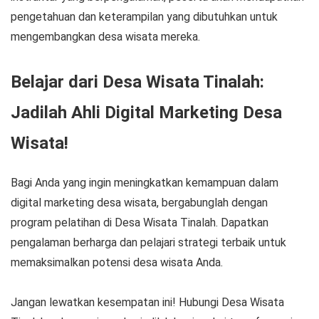
pengetahuan dan keterampilan yang dibutuhkan untuk
mengembangkan desa wisata mereka.
Belajar dari Desa Wisata Tinalah:
Jadilah Ahli Digital Marketing Desa
Wisata!
Bagi Anda yang ingin meningkatkan kemampuan dalam
digital marketing desa wisata, bergabunglah dengan
program pelatihan di Desa Wisata Tinalah. Dapatkan
pengalaman berharga dan pelajari strategi terbaik untuk
memaksimalkan potensi desa wisata Anda.
Jangan lewatkan kesempatan ini! Hubungi Desa Wisata