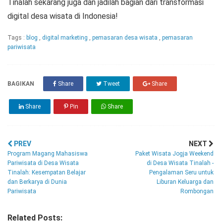
Tinalah sekarang juga dan jadilah bagian dari transformasi
digital desa wisata di Indonesia!
Tags :
blog
,
digital marketing
,
pemasaran desa wisata
,
pemasaran
pariwisata
BAGIKAN
Share
Tweet
Share
Share
Pin
Share
PREV
NEXT
Program Magang Mahasiswa
Paket Wisata Jogja Weekend
Pariwisata di Desa Wisata
di Desa Wisata Tinalah -
Tinalah: Kesempatan Belajar
Pengalaman Seru untuk
dan Berkarya di Dunia
Liburan Keluarga dan
Pariwisata
Rombongan
Related Posts: