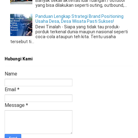
Banyak sekali aktivitas luar ruangan / outdoor
yang bisa dilakukan seperti outing, outbound,...
Panduan Lengkap Strategi Brand Positioning
Usaha Desa, Desa Wisata Pasti Sukses!
Dewi Tinalah - Siapa yang tidak tau produk-
porduk terkenal dunia maupun nasional seperti
coca-cola ataupun teh kita. Tentu usaha
tersebut ti...
Hubungi Kami
Name
Email
*
Message
*